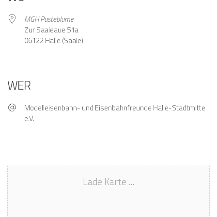
MGH Pusteblume
Zur Saaleaue 51a
06122 Halle (Saale)
WER
Modelleisenbahn- und Eisenbahnfreunde Halle-Stadtmitte
e.V.
Lade Karte ...