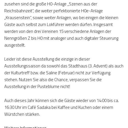
zusehen sind die große H0-Anlage „Szenen aus der
Reichsbahnzeit“, die weiter perfektionierte H0e-Anlage
„Krausenstein“, sowie weiter Anlagen, wo bei einigen die kleinen
Gäste auch selbst zum Lokführer werden dürfen. Insgesamt
werden von den drei Vereinen 15 verschiedene Anlagen der
Nenngrößen Z bis H0 mit analoger und auch digitaler Steuerung
ausgestellt.
Leider ist diese Ausstellung die einzige in dieser
Ausstellungssaison da sowohl das Stadthaus (3. Advent) als auch
der Kulturtreff bzw. die Saline (Februar) nicht zur Verfügung
stehen. Nutzen Sie also die Chance, verpassen Sie die
Ausstellung in der Pusteblume nicht!
Auch dieses Jahr können sich die Gäste wieder von 14:00 bis ca.
16:30 Uhr im Café Sadaka bei Kaffee und Kuchen oder einem
Würstchen stärken.