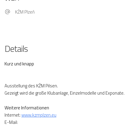
KŽM Plzeň
Details
Kurz und knapp
Ausstellung des KŽM Pilsen.
Gezeigt wird die große Klubanlage, Einzelmodelle und Exponate.
Weitere Informationen
Internet:
www.kzmplzen.eu
E-Mail: