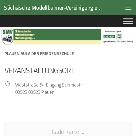
Sächsische Modellbahner-Vereinigung e.V.
Zum Inhalt springen
PLAUEN AULA DER FRIEDENSSCHULE
VERANSTALTUNGSORT
Weststraße 64, Eingang Schmidstr.
08523 08523 Plauen
Lade Karte ...