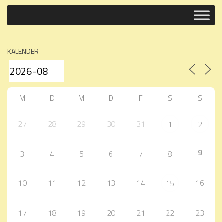
KALENDER
M
D
M
D
F
S
S
27
28
29
30
31
1
2
9
3
4
5
6
7
8
10
11
12
13
14
16
15
17
18
19
20
21
22
23