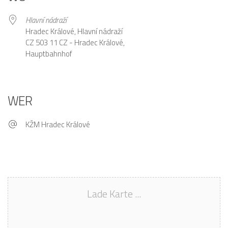
Hlavní nádraží
Hradec Králové, Hlavní nádraží
CZ 503 11 CZ - Hradec Králové,
Hauptbahnhof
WER
KŽM Hradec Králové
Lade Karte ...