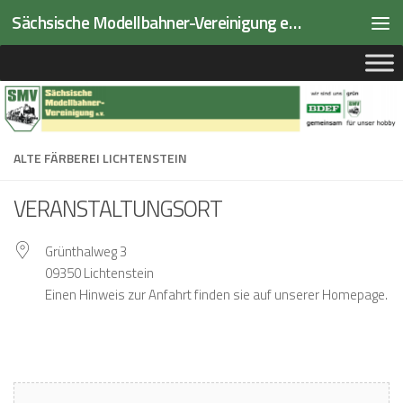
Sächsische Modellbahner-Vereinigung e.V.
Zum Inhalt springen
ALTE FÄRBEREI LICHTENSTEIN
VERANSTALTUNGSORT
Grünthalweg 3
09350 Lichtenstein
Einen Hinweis zur Anfahrt finden sie auf unserer Homepage.