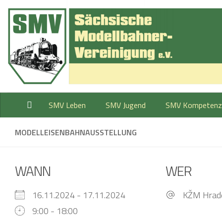
Zum Inhalt springen
SMV Leben
SMV Jugend
SMV Kompetenz
MODELLEISENBAHNAUSSTELLUNG
WANN
WER
16.11.2024 - 17.11.2024
KŽM Hrade
9:00 - 18:00