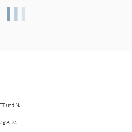
TT und N.
igseite.