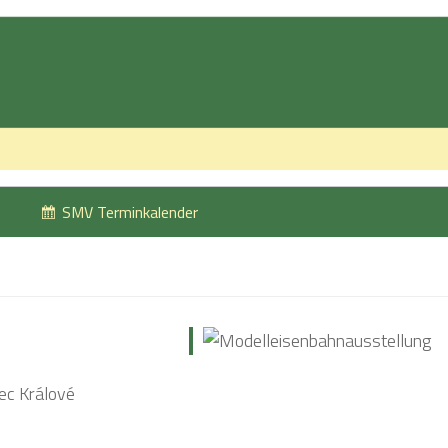
SMV Terminkalender
c Králové