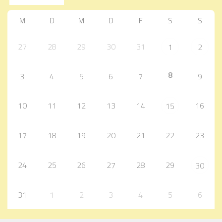
M
D
M
D
F
S
S
27
28
29
30
31
1
2
8
3
4
5
6
7
9
10
11
12
13
14
16
15
17
18
19
20
21
22
23
24
25
26
27
28
29
30
31
1
2
3
4
5
6