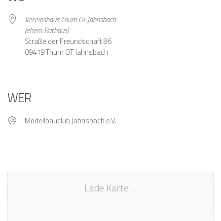
Vereinshaus Thum OT Jahnsbach
(ehem.Rathaus)
Straße der Freundschaft 86
09419 Thum OT Jahnsbach
WER
Modellbauclub Jahnsbach e.V.
Lade Karte ...