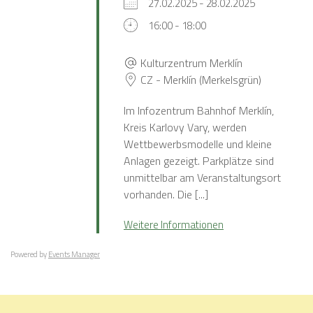
27.02.2025 - 28.02.2025
16:00 - 18:00
Kulturzentrum Merklín
CZ - Merklín (Merkelsgrün)
Im Infozentrum Bahnhof Merklín,
Kreis Karlovy Vary, werden
Wettbewerbsmodelle und kleine
Anlagen gezeigt. Parkplätze sind
unmittelbar am Veranstaltungsort
vorhanden. Die [...]
Weitere Informationen
Powered by
Events Manager