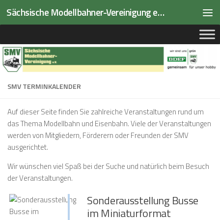
Sächsische Modellbahner-Vereinigung e.V.
Zum Inhalt springen
SMV TERMINKALENDER
Auf dieser Seite finden Sie zahlreiche Veranstaltungen rund um
das Thema Modellbahn und Eisenbahn. Viele der Veranstaltungen
werden von Mitgliedern, Förderern oder Freunden der SMV
ausgerichtet.
Wir wünschen viel Spaß bei der Suche und natürlich beim Besuch
der Veranstaltungen.
Sonderausstellung Busse
im Miniaturformat