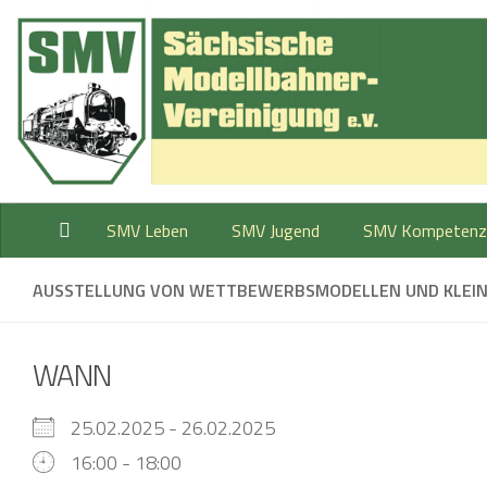
Zum Inhalt springen
SMV Leben
SMV Jugend
SMV Kompetenz
AUSSTELLUNG VON WETTBEWERBSMODELLEN UND KLEI
WANN
25.02.2025 - 26.02.2025
16:00 - 18:00