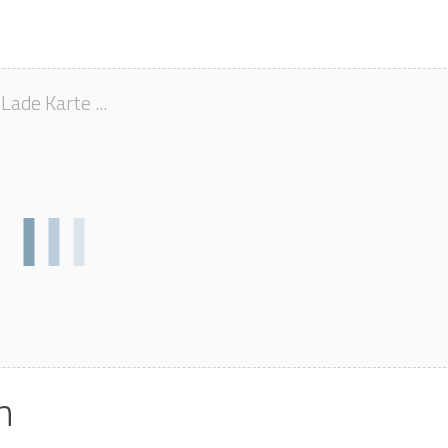
Lade Karte ...
n