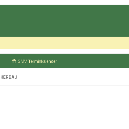
SMV Terminkalender
NKERBAU