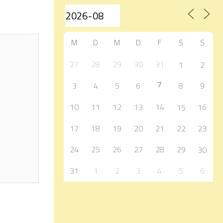
M
D
M
D
F
S
S
27
28
29
30
31
1
2
7
3
4
5
6
8
9
10
11
12
13
14
16
15
17
18
19
20
21
22
23
24
25
26
27
28
29
30
31
1
2
3
4
5
6