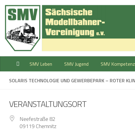
Zum Inhalt springen
SMV Leben
SMV Jugend
SMV Kompetenz
SOLARIS TECHNOLOGIE UND GEWERBEPARK – ROTER KLI
VERANSTALTUNGSORT
Neefestraße 82
09119 Chemnitz