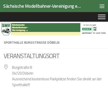
Sächsische Modellbahner-Vereinigung e.V.
Zum Inhalt springen
SPORTHALLE BURGSTRASSE DÖBELN
VERANSTALTUNGSORT
Burgstraße 8
04720 Döbeln
Ausreichend kostenlose Parkplätze finden Sie direkt an der
Sporthalle!!!