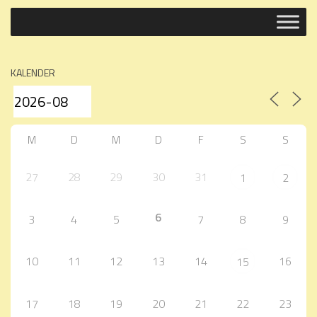
KALENDER
M
D
M
D
F
S
S
27
28
29
30
31
1
2
6
3
4
5
7
8
9
10
11
12
13
14
16
15
17
18
19
20
21
22
23