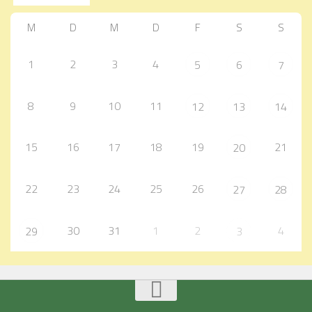
M
D
M
D
F
S
S
1
2
3
4
5
6
7
8
9
10
11
12
13
14
15
16
17
18
19
21
20
22
23
24
25
26
27
28
30
31
1
2
4
29
3