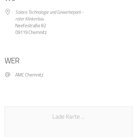
Solaris Technologie und Gewerbepark -
roter Klinkerbau
Neefestraße 82
09119 Chemnitz
WER
AMC Chemnitz
Lade Karte ...