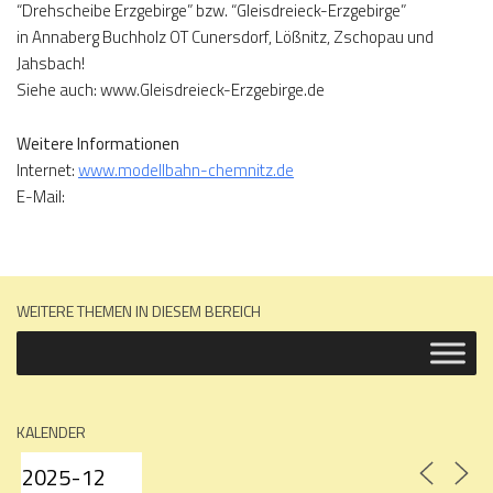
“Drehscheibe Erzgebirge” bzw. “Gleisdreieck-Erzgebirge”
in Annaberg Buchholz OT Cunersdorf, Lößnitz, Zschopau und
Jahsbach!
Siehe auch: www.Gleisdreieck-Erzgebirge.de
Weitere Informationen
Internet:
www.modellbahn-chemnitz.de
E-Mail:
WEITERE THEMEN IN DIESEM BEREICH
KALENDER