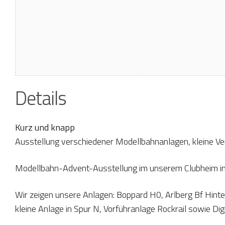
Details
Kurz und knapp
Ausstellung verschiedener Modellbahnanlagen, kleine Ve
Modellbahn-Advent-Ausstellung im unserem Clubheim in
Wir zeigen unsere Anlagen: Boppard H0, Arlberg Bf Hin
kleine Anlage in Spur N, Vorführanlage Rockrail sowie D