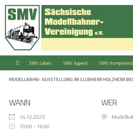
Zum Inhalt springen
SMV Leben
SMV Jugend
SMV Kompetenz
MODELLBAHN- AUSSTELLUNG IM CLUBHEIM HOLZHEIM BEI
WANN
WER
14.12.2025
Modellba
10:00 - 16:00