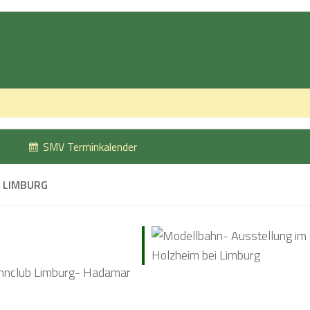
SMV Terminkalender
 LIMBURG
hnclub Limburg- Hadamar