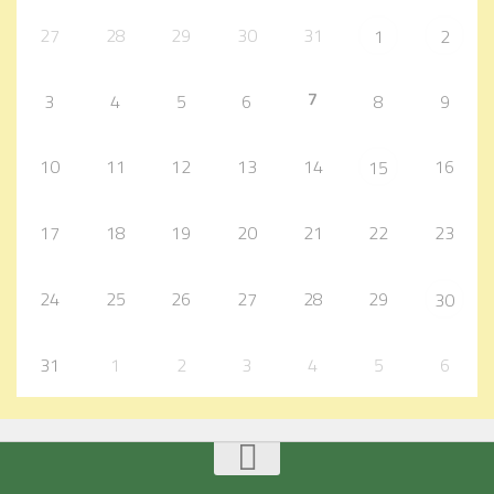
27
28
29
30
31
1
2
7
3
4
5
6
8
9
10
11
12
13
14
16
15
17
18
19
20
21
22
23
24
25
26
27
28
29
30
31
1
2
3
4
5
6