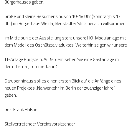
Bürgerhauses geben.
Große und kleine Besucher sind von 10-18 Uhr (Sonntag bis 17
Uhr) im Bürgerhaus Weida, Neustädter Str. 2 herzlich willkommen.
Im Mittelpunkt der Ausstellung steht unsere HO-Modulanlage mit
dem Modell des Oschütztalviaduktes. Weiterhin zeigen wir unsere
TT-Anlage Burgstein. Außerdem sehen Sie eine Gastanlage mit
dem Thema „Trümmerbahn“.
Darüber hinaus soll es einen ersten Blick auf die Anfänge eines
neuen Projektes „Nahverkehr im Berlin der zwanziger Jahre“
geben.
Gez. Frank Häßner
Stellvertretender Vereinsvorsitzender