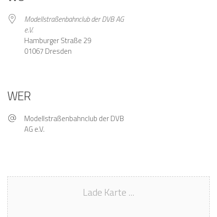
Modellstraßenbahnclub der DVB AG
e.V.
Hamburger Straße 29
01067 Dresden
WER
Modellstraßenbahnclub der DVB
AG e.V.
Lade Karte ...