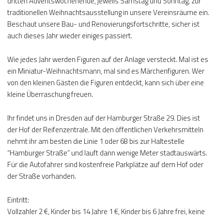
dritten Adventswochenende, jeweils Samstag und Sonntag, zur
traditionellen Weihnachtsausstellung in unsere Vereinsräume ein.
Beschaut unsere Bau- und Renovierungsfortschritte, sicher ist
auch dieses Jahr wieder einiges passiert.
Wie jedes Jahr werden Figuren auf der Anlage versteckt. Mal ist es
ein Miniatur-Weihnachtsmann, mal sind es Märchenfiguren. Wer
von den kleinen Gästen die Figuren entdeckt, kann sich über eine
kleine Überraschung freuen.
Ihr findet uns in Dresden auf der Hamburger Straße 29. Dies ist
der Hof der Reifenzentrale. Mit den öffentlichen Verkehrsmitteln
nehmt ihr am besten die Linie 1 oder 68 bis zur Haltestelle
“Hamburger Straße” und lauft dann wenige Meter stadtauswärts.
Für die Autofahrer sind kostenfreie Parkplätze auf dem Hof oder
der Straße vorhanden.
Eintritt:
Vollzahler 2 €, Kinder bis 14 Jahre 1 €, Kinder bis 6 Jahre frei, keine