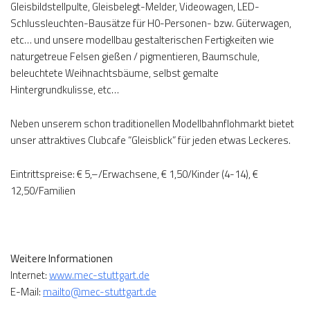
Gleisbildstellpulte, Gleisbelegt-Melder, Videowagen, LED-
Schlussleuchten-Bausätze für H0-Personen- bzw. Güterwagen,
etc… und unsere modellbau gestalterischen Fertigkeiten wie
naturgetreue Felsen gießen / pigmentieren, Baumschule,
beleuchtete Weihnachtsbäume, selbst gemalte
Hintergrundkulisse, etc…
Neben unserem schon traditionellen Modellbahnflohmarkt bietet
unser attraktives Clubcafe “Gleisblick” für jeden etwas Leckeres.
Eintrittspreise: € 5,–/Erwachsene, € 1,50/Kinder (4-14), €
12,50/Familien
Weitere Informationen
Internet:
www.mec-stuttgart.de
E-Mail:
mailto@mec-stuttgart.de