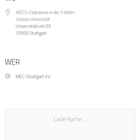
MECS-Clubräume in der S-Bahn-
Station Universität
Universitätsstr.55
70569 Stuttgart
WER
MEC-Stuttgart eV.
Lade Karte ...