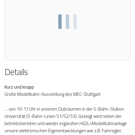
Details
Kurz und knapp
Große Modellbahn-Ausstellung des MEC-Stuttgart
… von 10-17 Uhr in unseren Clubräumen in der S-Bahn-Station
Universität (S-Bahn-Linien S1/S2/S3). Gezeigt wird neben der
betriebsbereiten und wieder ergänzten H02L=Modellbahnanlage
unsere elektronischen Eigenentwicklungen wie z.B. Fahrregler,