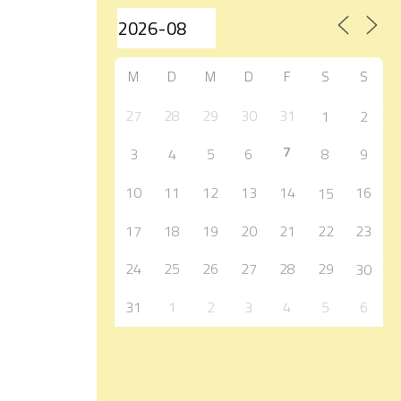
M
D
M
D
F
S
S
27
28
29
30
31
1
2
7
3
4
5
6
8
9
10
11
12
13
14
16
15
17
18
19
20
21
22
23
24
25
26
27
28
29
30
31
1
2
3
4
5
6