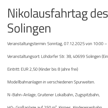
Nikolausfahrtag des 
Solingen
Veranstaltungstermin: Sonntag, 07.12.2025 von 10:00 –
Veranstaltungsort: Löhdorfer Str. 38, 40699 Solingen (
Eintritt: EUR 2,50 (Kinder bis 8 Jahre frei)
Modellbahnanlagen in verschiedenen Spurweiten.
N-Bahn-Anlage, Gruitener Lokalbahn, Zugspitzbahn,
H0- Großanlage auf 250 m², Kirmes, Kindereisenbahn.