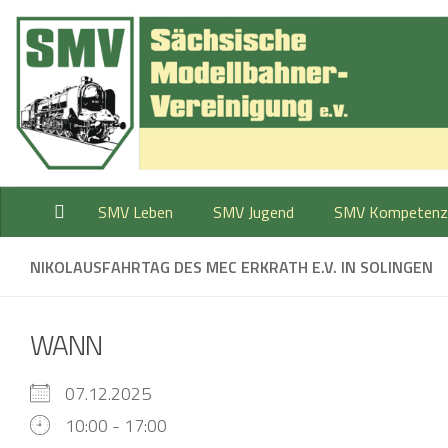
Zum Inhalt springen
SMV Leben
SMV Jugend
SMV Kompetenz
NIKOLAUSFAHRTAG DES MEC ERKRATH E.V. IN SOLINGEN
WANN
07.12.2025
10:00 - 17:00