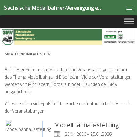
Sächsische Modellbahner-Vereinigung e.V.
Zum Inhalt springen
SMV TERMINKALENDER
Auf dieser Seite finden Sie zahlreiche Veranstaltungen rund um
das Thema Modellbahn und Eisenbahn. Viele der Veranstaltungen
werden von Mitgliedern, Förderern oder Freunden der SMV
ausgerichtet.
Wir wünschen viel Spaß bei der Suche und natürlich beim Besuch
der Veranstaltungen.
Modellbahnausstellung
23.01.2026 - 25.01.2026