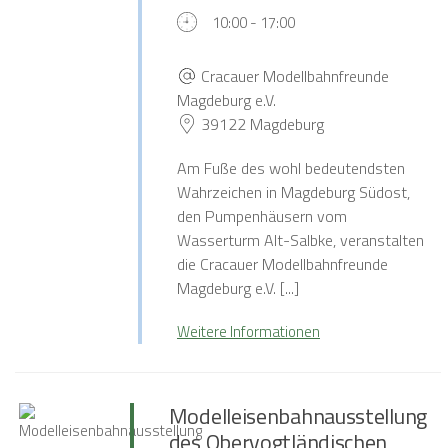
10:00 - 17:00
Cracauer Modellbahnfreunde
Magdeburg e.V.
39122 Magdeburg
Am Fuße des wohl bedeutendsten
Wahrzeichen in Magdeburg Südost,
den Pumpenhäusern vom
Wasserturm Alt-Salbke, veranstalten
die Cracauer Modellbahnfreunde
Magdeburg e.V. [...]
Weitere Informationen
Modelleisenbahnausstellung
des Obervogtländischen