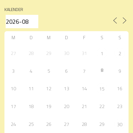
KALENDER
M
D
M
D
F
S
S
27
28
29
30
31
1
2
8
3
4
5
6
7
9
10
11
12
13
14
16
15
17
18
19
20
21
22
23
24
25
26
27
28
29
30