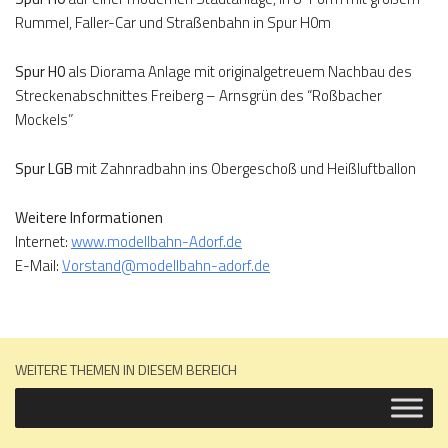
Rummel, Faller-Car und Straßenbahn in Spur H0m
Spur H0
als Diorama Anlage mit originalgetreuem Nachbau des
Streckenabschnittes Freiberg – Arnsgrün des “Roßbacher
Mockels”
Spur LGB
mit Zahnradbahn ins Obergeschoß und Heißluftballon
Weitere Informationen
Internet:
www.modellbahn-Adorf.de
E-Mail:
Vorstand@modellbahn-adorf.de
WEITERE THEMEN IN DIESEM BEREICH