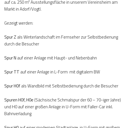
auf ca. 250 m² Ausstellungsfläche in unserem Vereinsheim am
Markt in Adorf/Vogtl.
Gezeigt werden:
Spur Z
als Winterlandschaft im Fernseher zur Selbstbedienung
durch die Besucher
Spur N
auf einer Anlage mit Haupt- und Nebenbahn
Spur TT
auf einer Anlage in L-Form mit digitalem BW
Spur H0f
als Wandbild mit Selbstbedienung durch die Besucher
Spuren H0f, H0e
(Sächsische Schmalspur der 60 – 70-iger Jahre)
und H0 auf einer großen Anlage in U-Form mit Faller-Car inkl.
Bahnverladung
Spur H0
auf einer modernen Stadtanlage, in U-Form mit großem