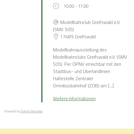
10:00 - 17:00
Modellbahnclub Greifswald e.V.
(SMV 505)
17489 Greifswald
Modellbahnausstellung des
Modellbahnclubs Greifswald e.V. (SMV
505). Per ÖPNV erreichbar mit den
Stadtbus- und Überlandlinien
Haltestelle Zentraler
Omnibusbahnhof (ZOB) am [...]
Weitere Informationen
Powered by
Events Manager