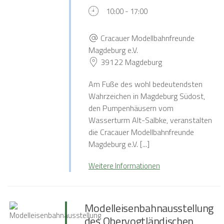
10:00 - 17:00
Cracauer Modellbahnfreunde
Magdeburg e.V.
39122 Magdeburg
Am Fuße des wohl bedeutendsten
Wahrzeichen in Magdeburg Südost,
den Pumpenhäusern vom
Wasserturm Alt-Salbke, veranstalten
die Cracauer Modellbahnfreunde
Magdeburg e.V. [...]
Weitere Informationen
Modelleisenbahnausstellung
des Obervogtländischen