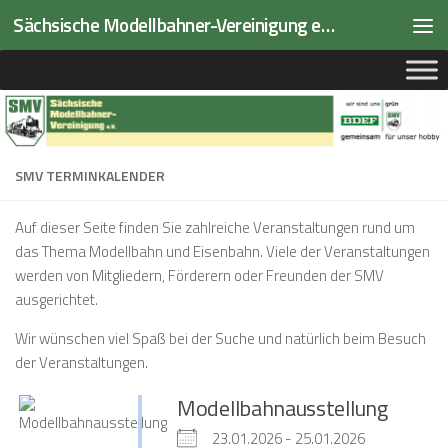
Sächsische Modellbahner-Vereinigung e.V.
Zum Inhalt springen
SMV TERMINKALENDER
Auf dieser Seite finden Sie zahlreiche Veranstaltungen rund um
das Thema Modellbahn und Eisenbahn. Viele der Veranstaltungen
werden von Mitgliedern, Förderern oder Freunden der SMV
ausgerichtet.
Wir wünschen viel Spaß bei der Suche und natürlich beim Besuch
der Veranstaltungen.
Modellbahnausstellung
23.01.2026 - 25.01.2026