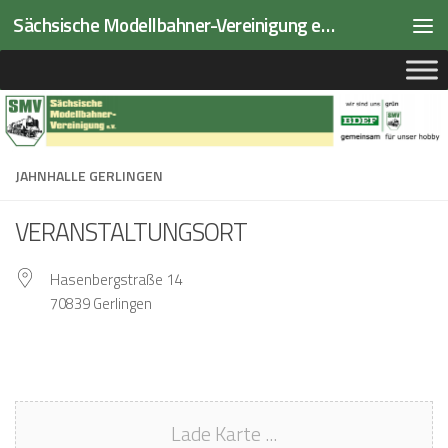
Sächsische Modellbahner-Vereinigung e.V.
Zum Inhalt springen
JAHNHALLE GERLINGEN
VERANSTALTUNGSORT
Hasenbergstraße 14
70839 Gerlingen
Lade Karte ...