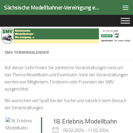
Sächsische Modellbahner-Vereinigung e.V.
Zum Inhalt springen
SMV TERMINKALENDER
Auf dieser Seite finden Sie zahlreiche Veranstaltungen rund um
das Thema Modellbahn und Eisenbahn. Viele der Veranstaltungen
werden von Mitgliedern, Förderern oder Freunden der SMV
ausgerichtet.
Wir wünschen viel Spaß bei der Suche und natürlich beim Besuch
der Veranstaltungen.
18. Erlebnis Modellbahn
09.02.2024 - 11.02.2024