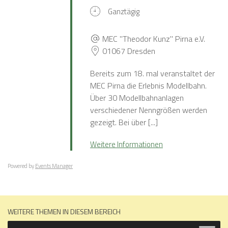
Ganztägig
MEC "Theodor Kunz" Pirna e.V.
01067 Dresden
Bereits zum 18. mal veranstaltet der
MEC Pirna die Erlebnis Modellbahn.
Über 30 Modellbahnanlagen
verschiedener Nenngrößen werden
gezeigt. Bei über [...]
Weitere Informationen
Powered by
Events Manager
WEITERE THEMEN IN DIESEM BEREICH