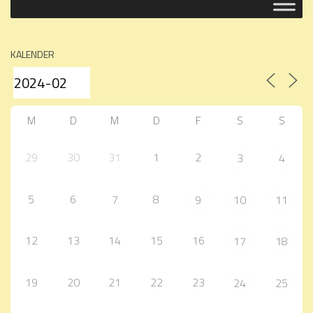
KALENDER
M
D
M
D
F
S
S
29
30
31
1
2
3
4
5
6
7
8
9
10
11
12
13
14
15
16
17
18
19
20
21
22
23
24
25