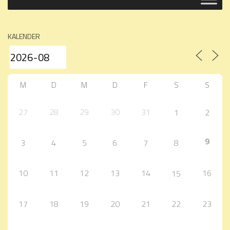
KALENDER
M
D
M
D
F
S
S
27
28
29
30
31
1
2
9
3
4
5
6
7
8
10
11
12
13
14
16
15
17
18
19
20
21
22
23