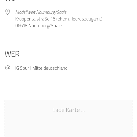
Modellwelt Naumburg/Saale
Kroppentalstraße 15 (ehem.Heereszeugamt)
06618 Naumburg/Saale
WER
IG Spur1 Mitteldeutschland
Lade Karte ...