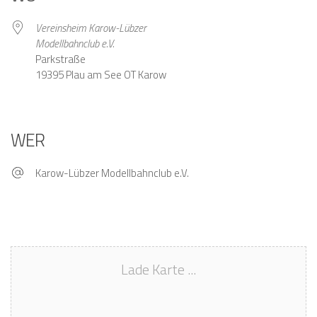
Vereinsheim Karow-Lübzer
Modellbahnclub e.V.
Parkstraße
19395 Plau am See OT Karow
WER
Karow-Lübzer Modellbahnclub e.V.
Lade Karte ...