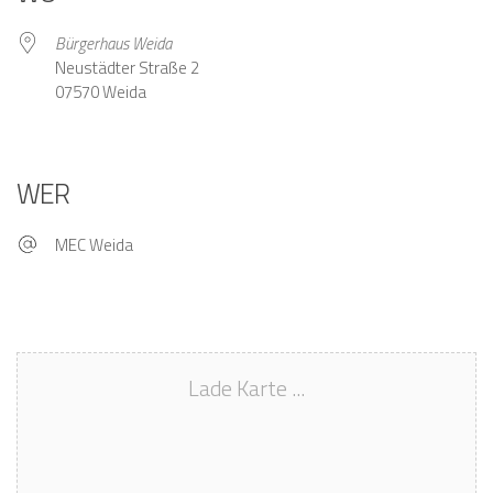
Bürgerhaus Weida
Neustädter Straße 2
07570 Weida
WER
MEC Weida
Lade Karte ...