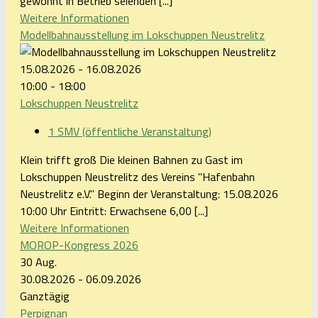
gewohnt in Betrieb seienden [...]
Weitere Informationen
Modellbahnausstellung im Lokschuppen Neustrelitz
15.08.2026 - 16.08.2026
10:00 - 18:00
Lokschuppen Neustrelitz
1 SMV (öffentliche Veranstaltung)
Klein trifft groß Die kleinen Bahnen zu Gast im
Lokschuppen Neustrelitz des Vereins "Hafenbahn
Neustrelitz e.V." Beginn der Veranstaltung: 15.08.2026
10:00 Uhr Eintritt: Erwachsene 6,00 [...]
Weitere Informationen
MOROP-Kongress 2026
30
Aug.
30.08.2026 - 06.09.2026
Ganztägig
Perpignan