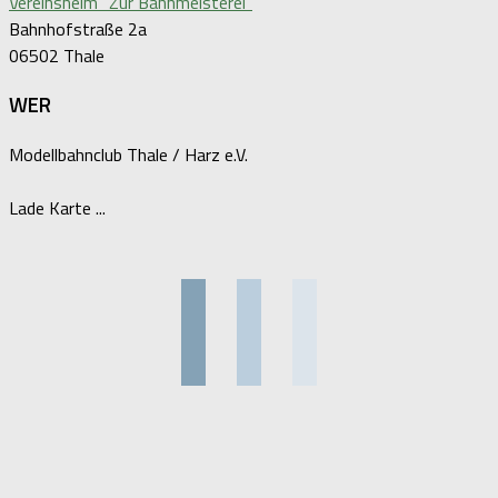
Vereinsheim "Zur Bahnmeisterei"
Bahnhofstraße 2a
06502 Thale
WER
Modellbahnclub Thale / Harz e.V.
Lade Karte ...