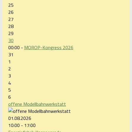
25
26
27
28
29
30
00:00 -
MOROP-Kongress 2026
31
1
2
3
4
5
6
offene Modellbahnwerkstatt
01.08.2026
10:00 - 17:00