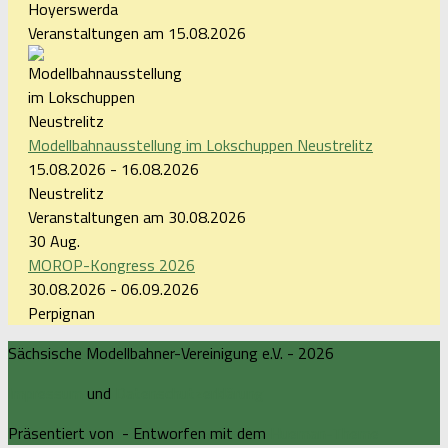
Hoyerswerda
Veranstaltungen am 15.08.2026
Modellbahnausstellung im Lokschuppen Neustrelitz
15.08.2026 - 16.08.2026
Neustrelitz
Veranstaltungen am 30.08.2026
30
Aug.
MOROP-Kongress 2026
30.08.2026 - 06.09.2026
Perpignan
Sächsische Modellbahner-Vereinigung e.V. - 2026
Impressum
und
Datenschutzerklärung
Präsentiert von
- Entworfen mit dem
Hueman-Theme