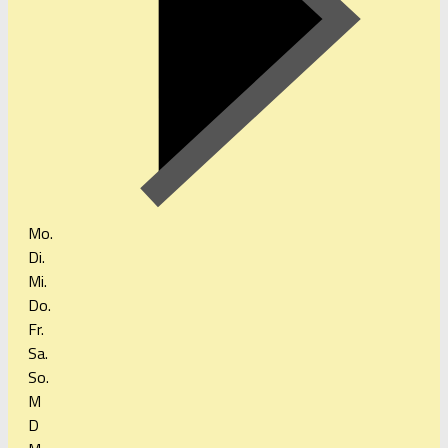
Mo.
Di.
Mi.
Do.
Fr.
Sa.
So.
M
D