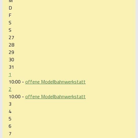
M
D
F
S
S
27
28
29
30
31
1
10:00 -
offene Modellbahnwerkstatt
2
10:00 -
offene Modellbahnwerkstatt
3
4
5
6
7