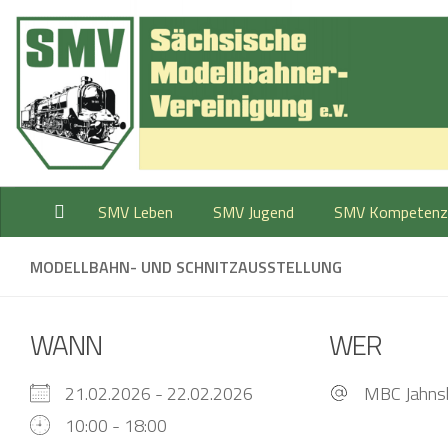
Zum Inhalt springen
SMV Leben
SMV Jugend
SMV Kompetenz
MODELLBAHN- UND SCHNITZAUSSTELLUNG
WANN
WER
21.02.2026 - 22.02.2026
MBC Jahnsb
10:00 - 18:00