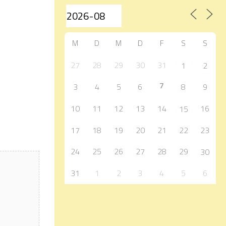
M
D
M
D
F
S
S
27
28
29
30
31
1
2
7
3
4
5
6
8
9
10
11
12
13
14
16
15
17
18
19
20
21
22
23
24
25
26
27
28
29
30
31
1
2
3
4
5
6