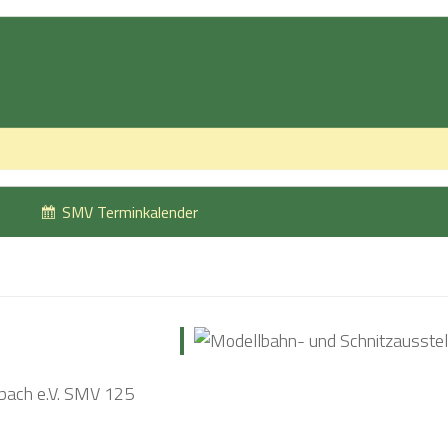
SMV Terminkalender
ach e.V. SMV 125