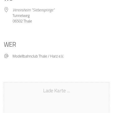
Vereinsheim "Siebenspringe"
Tunnelweg
06502 Thale
WER
Modellbahnclub Thale / Harz e.V.
Lade Karte ...