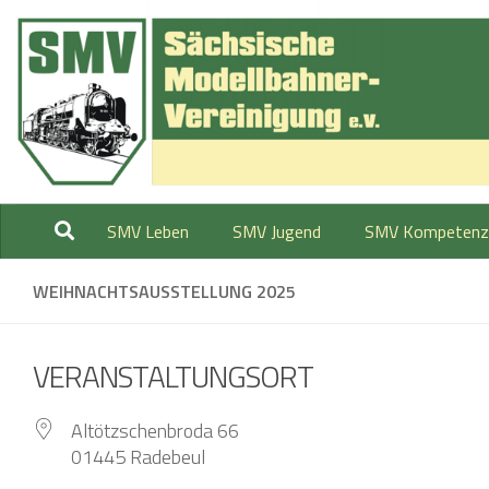
Zum Inhalt springen
SMV Leben
SMV Jugend
SMV Kompetenz
WEIHNACHTSAUSSTELLUNG 2025
VERANSTALTUNGSORT
Altötzschenbroda 66
01445 Radebeul