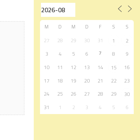
M
D
M
D
F
S
S
27
28
29
30
31
1
2
7
3
4
5
6
8
9
10
11
12
13
14
16
15
17
18
19
20
21
22
23
24
25
26
27
28
29
30
31
1
2
3
4
5
6