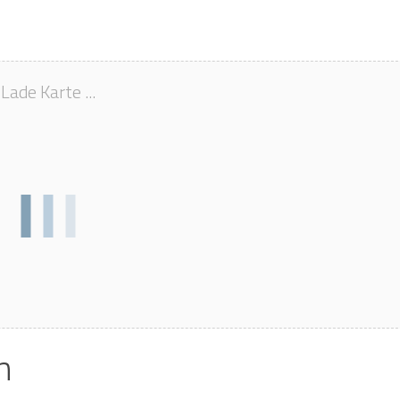
Lade Karte ...
n