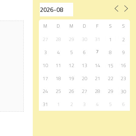
M
D
M
D
F
S
S
27
28
29
30
31
1
2
7
3
4
5
6
8
9
10
11
12
13
14
16
15
17
18
19
20
21
22
23
24
25
26
27
28
29
30
31
1
2
3
4
5
6