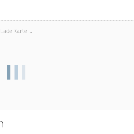
Lade Karte ...
n