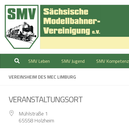
Zum Inhalt springen
SMV Leben
SMV Jugend
SMV Kompetenz
VEREINSHEIM DES MEC LIMBURG
VERANSTALTUNGSORT
Mühlstraße 1
65558 Holzheim