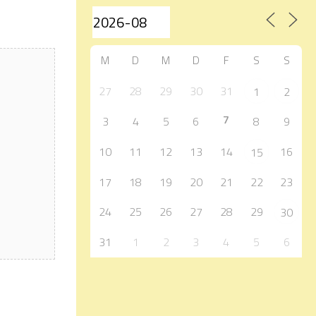
M
D
M
D
F
S
S
27
28
29
30
31
1
2
7
3
4
5
6
8
9
10
11
12
13
14
16
15
17
18
19
20
21
22
23
24
25
26
27
28
29
30
31
1
2
3
4
5
6