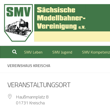
Zum Inhalt springen
SMV Leben
SMV Jugend
SMV Kompetenz
VEREINSHAUS KREISCHA
VERANSTALTUNGSORT
Haußmannplatz 8
01731 Kreischa