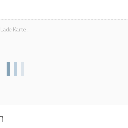
Lade Karte ...
n