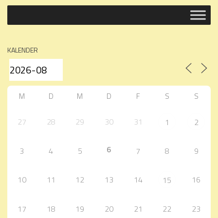
KALENDER
M
D
M
D
F
S
S
27
28
29
30
31
1
2
6
3
4
5
7
8
9
10
11
12
13
14
16
15
17
18
19
20
21
22
23