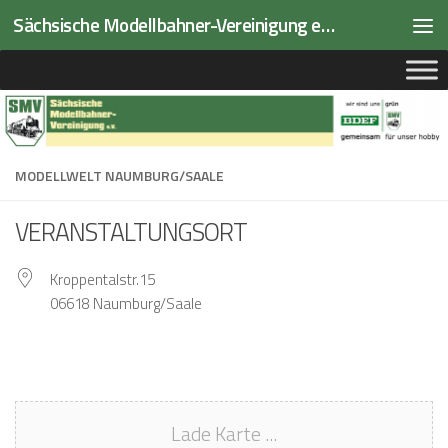
Sächsische Modellbahner-Vereinigung e.V.
Zum Inhalt springen
MODELLWELT NAUMBURG/SAALE
VERANSTALTUNGSORT
Kroppentalstr.15
06618 Naumburg/Saale
Lade Karte ...