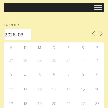
KALENDER
M
D
M
D
F
S
S
27
28
29
30
31
1
2
6
3
4
5
7
8
9
10
11
12
13
14
16
15
17
18
19
20
21
22
23