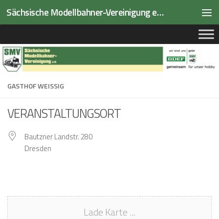
Sächsische Modellbahner-Vereinigung e.V.
Zum Inhalt springen
GASTHOF WEISSIG
VERANSTALTUNGSORT
Bautzner Landstr. 280
Dresden
Lade Karte ...