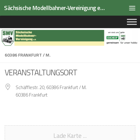
Sächsische Modellbahner-Vereinigung e.V.
Zum Inhalt springen
60386 FRANKFURT / M.
VERANSTALTUNGSORT
Schäfflestr. 20, 60386 Frankfurt / M.
60386 Frankfurt
Lade Karte ...