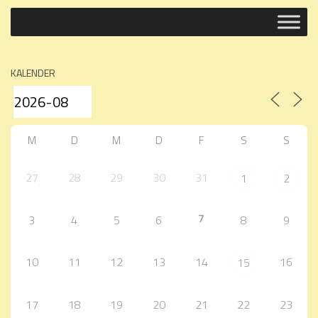
KALENDER
M
D
M
D
F
S
S
27
28
29
30
31
1
2
7
3
4
5
6
8
9
10
11
12
13
14
16
15
17
18
19
20
21
22
23