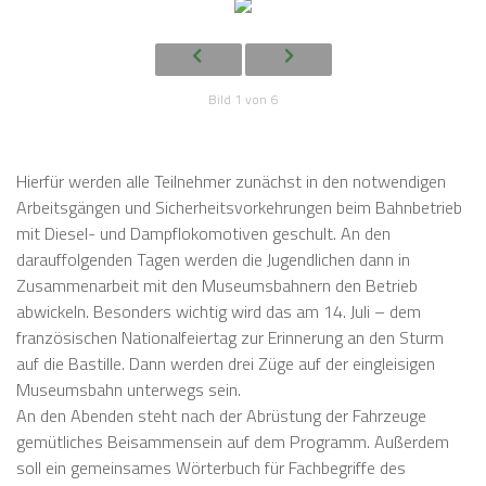
Bild 1 von 6
Hierfür werden alle Teilnehmer zunächst in den notwendigen
Arbeitsgängen und Sicherheitsvorkehrungen beim Bahnbetrieb
mit Diesel- und Dampflokomotiven geschult. An den
darauffolgenden Tagen werden die Jugendlichen dann in
Zusammenarbeit mit den Museumsbahnern den Betrieb
abwickeln. Besonders wichtig wird das am 14. Juli – dem
französischen Nationalfeiertag zur Erinnerung an den Sturm
auf die Bastille. Dann werden drei Züge auf der eingleisigen
Museumsbahn unterwegs sein.
An den Abenden steht nach der Abrüstung der Fahrzeuge
gemütliches Beisammensein auf dem Programm. Außerdem
soll ein gemeinsames Wörterbuch für Fachbegriffe des