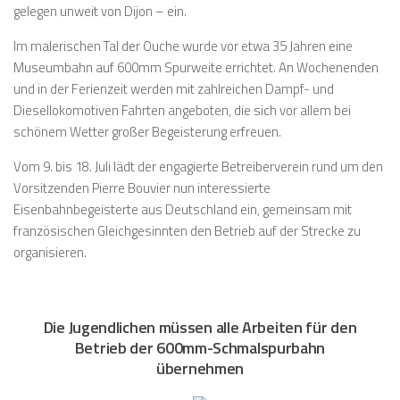
gelegen unweit von Dijon – ein.
Im malerischen Tal der Ouche wurde vor etwa 35 Jahren eine
Museumbahn auf 600mm Spurweite errichtet. An Wochenenden
und in der Ferienzeit werden mit zahlreichen Dampf- und
Diesellokomotiven Fahrten angeboten, die sich vor allem bei
schönem Wetter großer Begeisterung erfreuen.
Vom 9. bis 18. Juli lädt der engagierte Betreiberverein rund um den
Vorsitzenden Pierre Bouvier nun interessierte
Eisenbahnbegeisterte aus Deutschland ein, gemeinsam mit
französischen Gleichgesinnten den Betrieb auf der Strecke zu
organisieren.
Die Jugendlichen müssen alle Arbeiten für den
Betrieb der 600mm-Schmalspurbahn
übernehmen