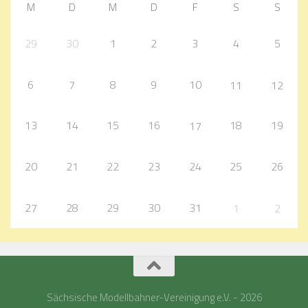
M
D
M
D
F
S
S
29
30
1
2
3
4
5
6
7
8
9
10
11
12
13
14
15
16
18
19
17
20
21
22
23
24
25
26
27
28
29
30
31
1
2
Sächsische Modellbahner-Vereinigung e.V. - 2026