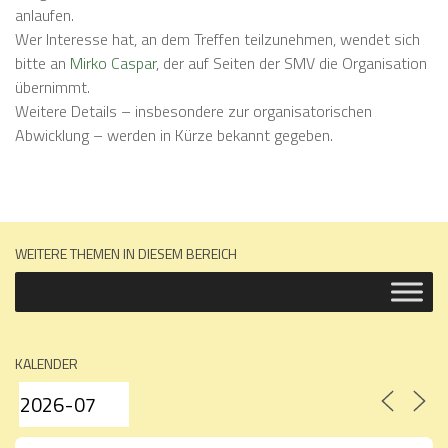
anlaufen.
Wer Interesse hat, an dem Treffen teilzunehmen, wendet sich
bitte an
Mirko Caspar
, der auf Seiten der SMV die Organisation
übernimmt.
Weitere Details – insbesondere zur organisatorischen
Abwicklung – werden in Kürze bekannt gegeben.
WEITERE THEMEN IN DIESEM BEREICH
KALENDER