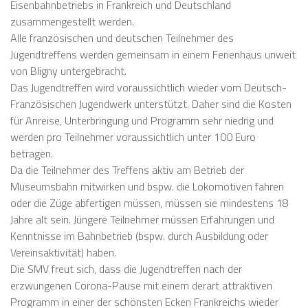
Eisenbahnbetriebs in Frankreich und Deutschland
zusammengestellt werden.
Alle französischen und deutschen Teilnehmer des
Jugendtreffens werden gemeinsam in einem Ferienhaus unweit
von Bligny untergebracht.
Das Jugendtreffen wird voraussichtlich wieder vom Deutsch-
Französischen Jugendwerk unterstützt. Daher sind die Kosten
für Anreise, Unterbringung und Programm sehr niedrig und
werden pro Teilnehmer voraussichtlich unter 100 Euro
betragen.
Da die Teilnehmer des Treffens aktiv am Betrieb der
Museumsbahn mitwirken und bspw. die Lokomotiven fahren
oder die Züge abfertigen müssen, müssen sie mindestens 18
Jahre alt sein. Jüngere Teilnehmer müssen Erfahrungen und
Kenntnisse im Bahnbetrieb (bspw. durch Ausbildung oder
Vereinsaktivität) haben.
Die SMV freut sich, dass die Jugendtreffen nach der
erzwungenen Corona-Pause mit einem derart attraktiven
Programm in einer der schönsten Ecken Frankreichs wieder