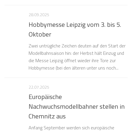
28.09.2025
Hobbymesse Leipzig vom 3. bis 5.
Oktober
Zwei untrügliche Zeichen deuten auf den Start der
Modellbahnsaison hin: der Herbst hält Einzug und
die Messe Leipzig öffnet wieder ihre Tore zur
Hobbymesse (bei den älteren unter uns noch...
22.07.2025
Europäische
Nachwuchsmodellbahner stellen in
Chemnitz aus
Anfang September werden sich europäische