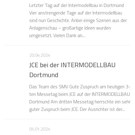
Letzter Tag auf der Intermodellbau in Dortmund
Vier anstrengende Tage auf der Intermodellbau
sind nun Geschichte. Anbei einige Szenen aus der
Anlagenschau – großartige Ideen wurden
umgesetzt. Vielen Dank an...
20.04.2024
JCE bei der INTERMODELLBAU
Dortmund
Das Team des SMV Gute Zuspruch am heutigen 3-
ten Messetag beim JCE auf der INTERMODELLBAU
Dortmund Am dritten Messetag herrschte ein sehr
guter Zuspruch beim JCE. Der Ausrichter ist der...
05.01.2024