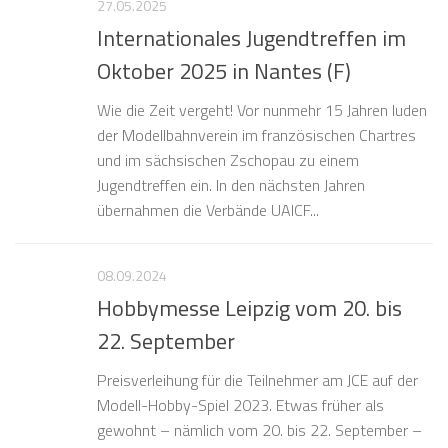
27.05.2025
Internationales Jugendtreffen im
Oktober 2025 in Nantes (F)
Wie die Zeit vergeht! Vor nunmehr 15 Jahren luden
der Modellbahnverein im französischen Chartres
und im sächsischen Zschopau zu einem
Jugendtreffen ein. In den nächsten Jahren
übernahmen die Verbände UAICF...
08.09.2024
Hobbymesse Leipzig vom 20. bis
22. September
Preisverleihung für die Teilnehmer am JCE auf der
Modell-Hobby-Spiel 2023. Etwas früher als
gewohnt – nämlich vom 20. bis 22. September –