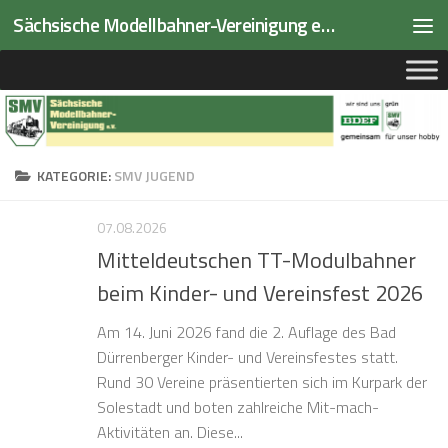
Sächsische Modellbahner-Vereinigung e.V.
Zum Inhalt springen
KATEGORIE:
SMV JUGEND
07.08.2026
Mitteldeutschen TT-Modulbahner
beim Kinder- und Vereinsfest 2026
Am 14. Juni 2026 fand die 2. Auflage des Bad
Dürrenberger Kinder- und Vereinsfestes statt.
Rund 30 Vereine präsentierten sich im Kurpark der
Solestadt und boten zahlreiche Mit-mach-
Aktivitäten an. Diese...