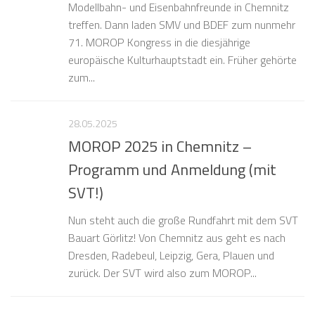
Modellbahn- und Eisenbahnfreunde in Chemnitz
treffen. Dann laden SMV und BDEF zum nunmehr
71. MOROP Kongress in die diesjährige
europäische Kulturhauptstadt ein. Früher gehörte
zum...
28.05.2025
MOROP 2025 in Chemnitz –
Programm und Anmeldung (mit
SVT!)
Nun steht auch die große Rundfahrt mit dem SVT
Bauart Görlitz! Von Chemnitz aus geht es nach
Dresden, Radebeul, Leipzig, Gera, Plauen und
zurück. Der SVT wird also zum MOROP...