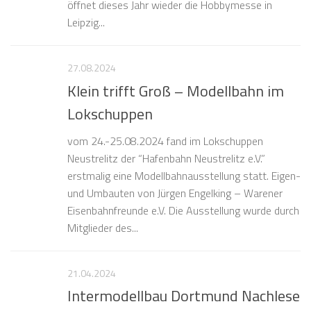
öffnet dieses Jahr wieder die Hobbymesse in
Leipzig...
27.08.2024
Klein trifft Groß – Modellbahn im
Lokschuppen
vom 24.-25.08.2024 fand im Lokschuppen
Neustrelitz der “Hafenbahn Neustrelitz e.V.”
erstmalig eine Modellbahnausstellung statt. Eigen-
und Umbauten von Jürgen Engelking – Warener
Eisenbahnfreunde e.V. Die Ausstellung wurde durch
Mitglieder des...
21.04.2024
Intermodellbau Dortmund Nachlese