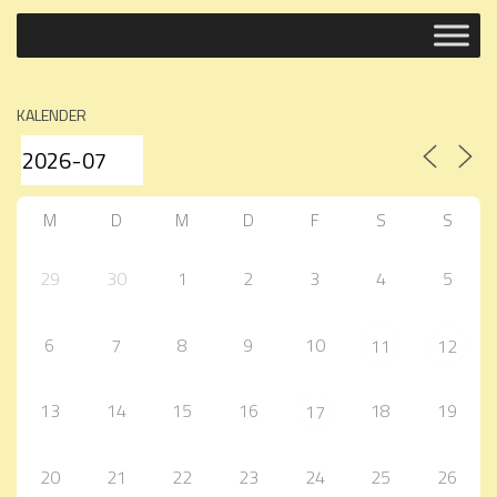
KALENDER
M
D
M
D
F
S
S
29
30
1
2
3
4
5
6
7
8
9
10
11
12
13
14
15
16
18
19
17
20
21
22
23
24
25
26