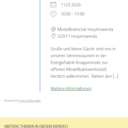
11.07.2026
10:00 - 17:00
Modellbahnclub Hoyerswerda
02977 Hoyerswerda
Große und kleine Gäste sind uns in
unseren Vereinsräumen in der
Energiefabrik Knappenrode zur
offenen Modellbahnwerkstatt
herzlich willkommen. Neben den [...]
Weitere Informationen
Powered by
Events Manager
WEITERE THEMEN IN DIESEM BEREICH