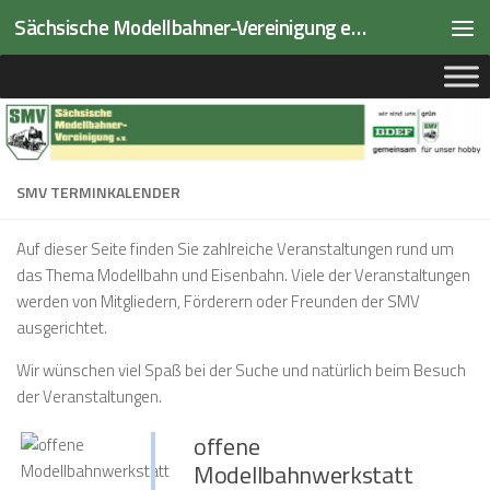
Sächsische Modellbahner-Vereinigung e.V.
Zum Inhalt springen
SMV TERMINKALENDER
Auf dieser Seite finden Sie zahlreiche Veranstaltungen rund um
das Thema Modellbahn und Eisenbahn. Viele der Veranstaltungen
werden von Mitgliedern, Förderern oder Freunden der SMV
ausgerichtet.
Wir wünschen viel Spaß bei der Suche und natürlich beim Besuch
der Veranstaltungen.
offene
Modellbahnwerkstatt