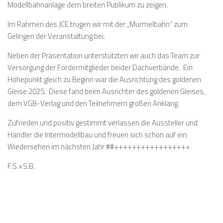
Modellbahnanlage dem breiten Publikum zu zeigen.
Im Rahmen des JCE trugen wir mit der „Murmelbahn“ zum
Gelingen der Veranstaltung bei.
Neben der Präsentation unterstützten wir auch das Team zur
Versorgung der Fördermitglieder beider Dachverbände. Ein
Höhepunkt gleich zu Beginn war die Ausrichtung des goldenen
Gleise 2025. Diese fand beim Ausrichter des goldenen Gleises,
dem VGB-Verlag und den Teilnehmern großen Anklang.
Zufrieden und positiv gestimmt verlassen die Aussteller und
Händler die Intermodellbau und freuen sich schon auf ein
Wiedersehen im nächsten Jahr ##+++++++++++++++++
F.S.+S.B.