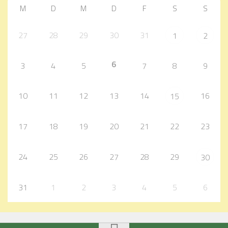
M
D
M
D
F
S
S
27
28
29
30
31
1
2
6
3
4
5
7
8
9
10
11
12
13
14
16
15
17
18
19
20
21
22
23
24
25
26
27
28
29
30
31
1
2
3
4
5
6