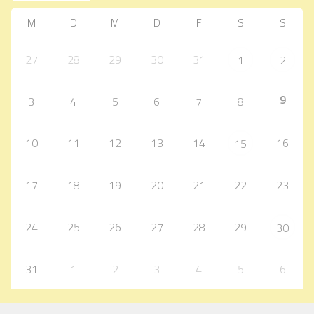
M
D
M
D
F
S
S
27
28
29
30
31
1
2
9
3
4
5
6
7
8
10
11
12
13
14
16
15
17
18
19
20
21
22
23
24
25
26
27
28
29
30
31
1
2
3
4
5
6