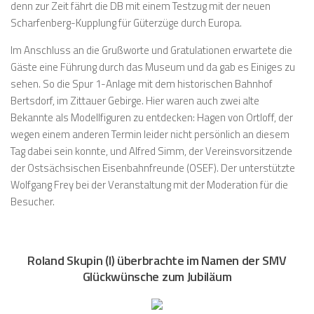
denn zur Zeit fährt die DB mit einem Testzug mit der neuen
Scharfenberg-Kupplung für Güterzüge durch Europa.
Im Anschluss an die Grußworte und Gratulationen erwartete die
Gäste eine Führung durch das Museum und da gab es Einiges zu
sehen. So die Spur 1-Anlage mit dem historischen Bahnhof
Bertsdorf, im Zittauer Gebirge. Hier waren auch zwei alte
Bekannte als Modellfiguren zu entdecken: Hagen von Ortloff, der
wegen einem anderen Termin leider nicht persönlich an diesem
Tag dabei sein konnte, und Alfred Simm, der Vereinsvorsitzende
der Ostsächsischen Eisenbahnfreunde (OSEF). Der unterstützte
Wolfgang Frey bei der Veranstaltung mit der Moderation für die
Besucher.
Roland Skupin (l) überbrachte im Namen der SMV
Glückwünsche zum Jubiläum