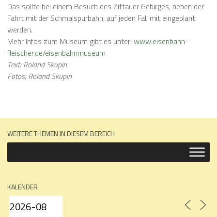
Das sollte bei einem Besuch des Zittauer Gebirges, neben der
Fahrt mit der Schmalspurbahn, auf jeden Fall mit eingeplant
werden.
Mehr Infos zum Museum gibt es unter:
www.eisenbahn-
fleischer.de/eisenbahnmuseum
Text: Roland Skupin
Fotos: Roland Skupin
WEITERE THEMEN IN DIESEM BEREICH
KALENDER