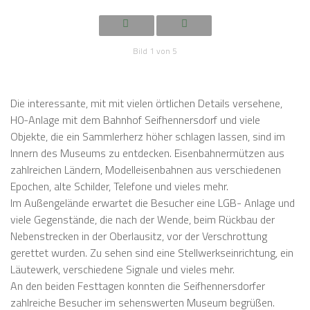
Bild 1 von 5
Die interessante, mit mit vielen örtlichen Details versehene,
H0-Anlage mit dem Bahnhof Seifhennersdorf und viele
Objekte, die ein Sammlerherz höher schlagen lassen, sind im
Innern des Museums zu entdecken. Eisenbahnermützen aus
zahlreichen Ländern, Modelleisenbahnen aus verschiedenen
Epochen, alte Schilder, Telefone und vieles mehr.
Im Außengelände erwartet die Besucher eine LGB- Anlage und
viele Gegenstände, die nach der Wende, beim Rückbau der
Nebenstrecken in der Oberlausitz, vor der Verschrottung
gerettet wurden. Zu sehen sind eine Stellwerkseinrichtung, ein
Läutewerk, verschiedene Signale und vieles mehr.
An den beiden Festtagen konnten die Seifhennersdorfer
zahlreiche Besucher im sehenswerten Museum begrüßen.