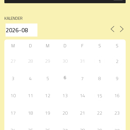
KALENDER
M
D
M
D
F
S
S
27
28
29
30
31
1
2
6
3
4
5
7
8
9
10
11
12
13
14
16
15
17
18
19
20
21
22
23