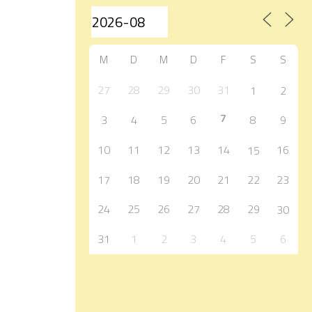
M
D
M
D
F
S
S
27
28
29
30
31
1
2
7
3
4
5
6
8
9
10
11
12
13
14
16
15
17
18
19
20
21
22
23
24
25
26
27
28
29
30
31
1
2
3
4
5
6