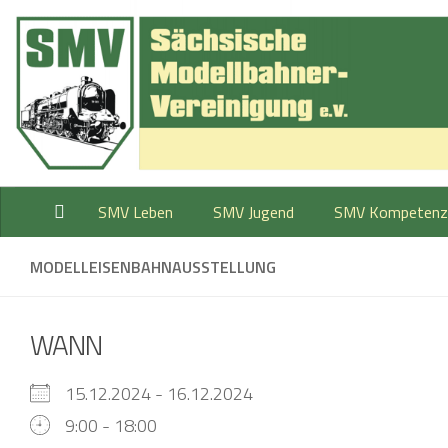
Zum Inhalt springen
SMV Leben
SMV Jugend
SMV Kompetenz
MODELLEISENBAHNAUSSTELLUNG
WANN
15.12.2024 - 16.12.2024
9:00 - 18:00