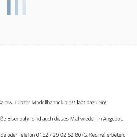
Karow-Lübzer Modellbahnclub e.V. lädt dazu ein!
ße Eisenbahn sind auch dieses Mal wieder im Angebot.
 oder Telefon 0152 / 29 02 52 80 (G. Keding) erbeten.