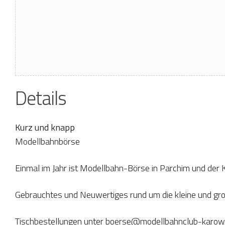
Details
Kurz und knapp
Modellbahnbörse
Einmal im Jahr ist Modellbahn-Börse in Parchim und der 
Gebrauchtes und Neuwertiges rund um die kleine und gro
Tischbestellungen unter boerse@modellbahnclub-karow.de