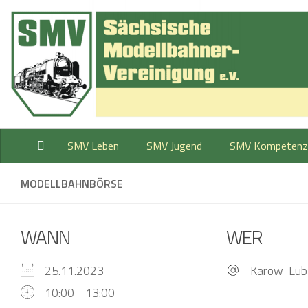
Zum Inhalt springen
SMV Leben
SMV Jugend
SMV Kompetenz
MODELLBAHNBÖRSE
WANN
WER
25.11.2023
Karow-Lübz
10:00 - 13:00