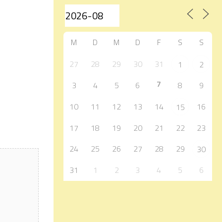
M
D
M
D
F
S
S
27
28
29
30
31
1
2
7
3
4
5
6
8
9
10
11
12
13
14
16
15
17
18
19
20
21
22
23
24
25
26
27
28
29
30
31
1
2
3
4
5
6