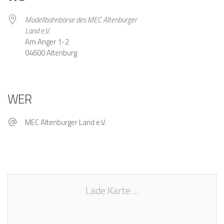
Modellbahnbörse des MEC Altenburger
Land e.V.
Am Anger 1-2
04600 Altenburg
WER
MEC Altenburger Land e.V.
Lade Karte ...