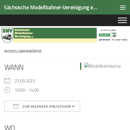
Sächsische Modellbahner-Vereinigung e.V.
Zum Inhalt springen
MODELLBAHNBÖRSE
WANN
23.09.2023
10:00 - 14:00
ZUM KALENDER HINZUFÜGEN
ICS herunterladen
Google Kalender
iCalendar
Office 365
Outlook Live
WO