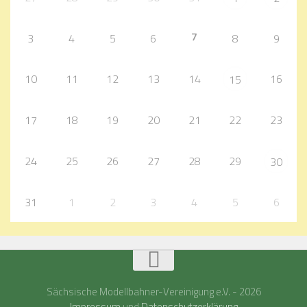
7
3
4
5
6
8
9
10
11
12
13
14
16
15
17
18
19
20
21
22
23
24
25
26
27
28
29
30
31
1
2
3
4
5
6
Sächsische Modellbahner-Vereinigung e.V. - 2026
Impressum
und
Datenschutzerklärung