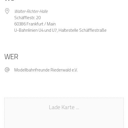
Walter-Richter-Halle
Schäfflestr. 20
60386 Frankfurt / Main
U-Bahnlinien U4 und U7, Haltestelle Schäfflestraße
WER
Modellbahnfreunde Riederwald e.V.
Lade Karte ...