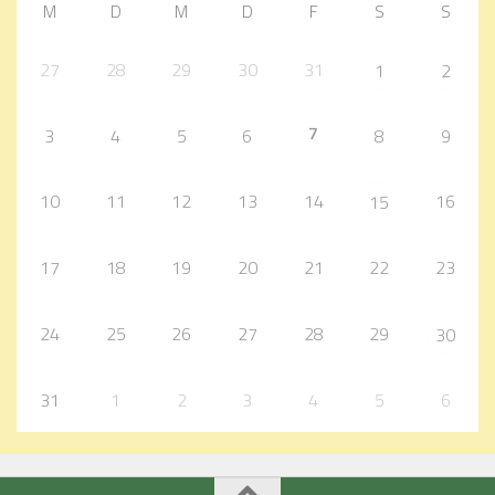
M
D
M
D
F
S
S
27
28
29
30
31
1
2
7
3
4
5
6
8
9
10
11
12
13
14
16
15
17
18
19
20
21
22
23
24
25
26
27
28
29
30
31
1
2
3
4
5
6