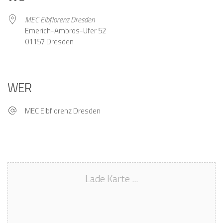
MEC Elbflorenz Dresden
Emerich-Ambros-Ufer 52
01157 Dresden
WER
MEC Elbflorenz Dresden
Lade Karte ...