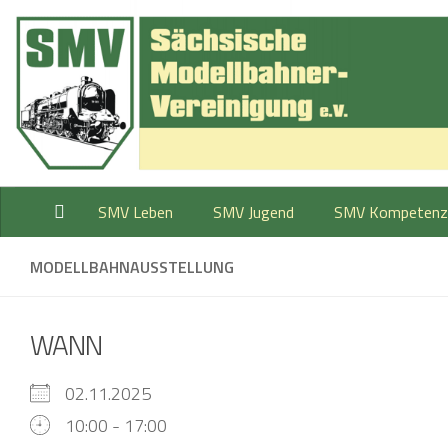
Zum Inhalt springen
SMV Leben
SMV Jugend
SMV Kompetenz
MODELLBAHNAUSSTELLUNG
WANN
02.11.2025
10:00 - 17:00