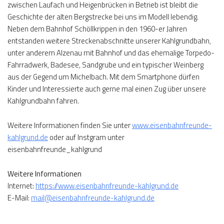
zwischen Laufach und Heigenbrücken in Betrieb ist bleibt die
Geschichte der alten Bergstrecke bei uns im Modell lebendig.
Neben dem Bahnhof Schöllkrippen in den 1960-er Jahren
entstanden weitere Streckenabschnitte unserer Kahlgrundbahn,
unter anderem Alzenau mit Bahnhof und das ehemalige Torpedo-
Fahrradwerk, Badesee, Sandgrube und ein typischer Weinberg
aus der Gegend um Michelbach. Mit dem Smartphone dürfen
Kinder und Interessierte auch gerne mal einen Zug über unsere
Kahlgrundbahn fahren.
Weitere Informationen finden Sie unter
www.eisenbahnfreunde-
kahlgrund.de
oder auf Instgram unter
eisenbahnfreunde_kahlgrund
Weitere Informationen
Internet:
https://www.eisenbahnfreunde-kahlgrund.de
E-Mail:
mail@eisenbahnfreunde-kahlgrund.de