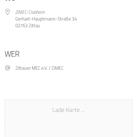
ZiMEC-Clubheim
Gerhart-Hauptmann-Straße 34
02763 Zittau
WER
Zittauer MEC e.V. / ZiMEC
Lade Karte ...